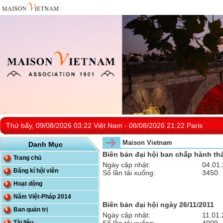
Thứ bẩy, 09/08/2026 03:22 Việt Nam - 08/08/2026 21:22 Paris
Maison Vietnam
Danh Mục
Biên bản đại hội ban chấp hành th
Trang chủ
Ngày cập nhật:
04.01
Đăng kí hội viên
Số lần tải xuống:
3450
Hoạt động
Năm Việt-Pháp 2014
Biên bản đại hội ngày 26/11/2011
Ban quản trị
Ngày cập nhật:
11.01
Tài liệu