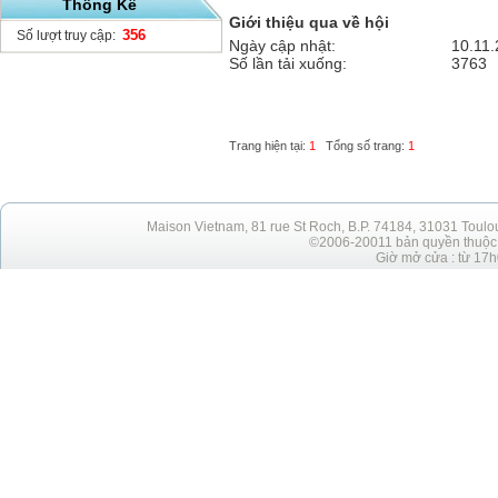
Thống Kê
Giới thiệu qua về hội
356
Số lượt truy cập:
Ngày cập nhật:
10.11
Số lần tải xuống:
3763
Trang hiện tại:
1
Tổng số trang:
1
Maison Vietnam, 81 rue St Roch, B.P. 74184, 31031 Toulo
©2006-20011 bản quyền thuộc h
Giờ mở cửa : từ 17h