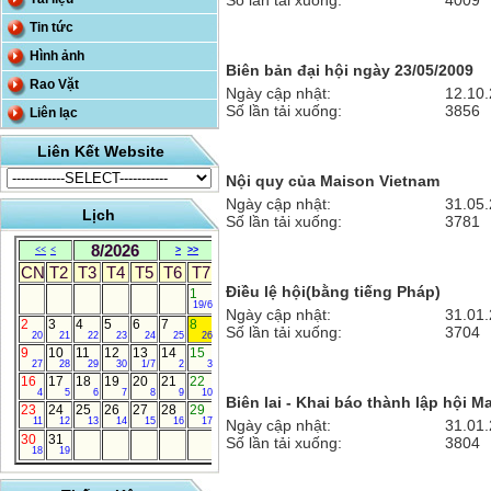
Số lần tải xuống:
4009
Tin tức
Hình ảnh
Biên bản đại hội ngày 23/05/2009
Rao Vặt
Ngày cập nhật:
12.10
Số lần tải xuống:
3856
Liên lạc
Liên Kết Website
Nội quy của Maison Vietnam
Ngày cập nhật:
31.05
Lịch
Số lần tải xuống:
3781
8/2026
<<
<
>
>>
CN
T2
T3
T4
T5
T6
T7
Điều lệ hội(bằng tiếng Pháp)
1
19/6
Ngày cập nhật:
31.01
2
3
4
5
6
7
8
Số lần tải xuống:
3704
20
21
22
23
24
25
26
9
10
11
12
13
14
15
27
28
29
30
1/7
2
3
16
17
18
19
20
21
22
4
5
6
7
8
9
10
Biên lai - Khai báo thành lập hội 
23
24
25
26
27
28
29
11
12
13
14
15
16
17
Ngày cập nhật:
31.01
30
31
Số lần tải xuống:
3804
18
19