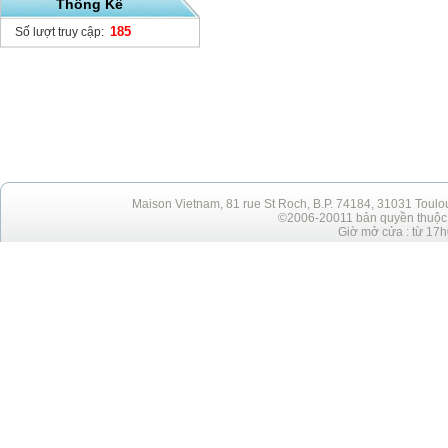
Thống Kê
185
Số lượt truy cập:
Maison Vietnam, 81 rue St Roch, B.P. 74184, 31031 Toulo
©2006-20011 bản quyền thuộc h
Giờ mở cửa : từ 17h