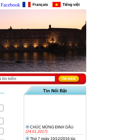
Facebook
Français
Tiếng việt
Tin Nổi Bật
CHÚC MỪNG ĐINH DẬU
(24.01.2017)
Thứ 7 ngày 10/12/2016 lúc