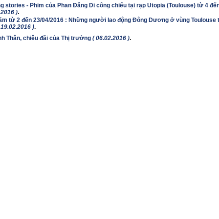
 stories - Phim của Phan Đăng Di công chiếu tại rạp Utopia (Toulouse) từ 4 đế
.2016 )
.
lãm từ 2 đến 23/04/2016 : Những người lao động Đông Dương ở vùng Toulouse t
 19.02.2016 )
.
nh Thân, chiêu đãi của Thị trưởng
( 06.02.2016 )
.