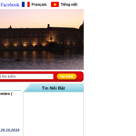
Facebook
Français
Tiếng việt
Tin Nổi Bật
vembre
(
( 20.10.2016