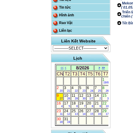
Mekong
Tin tức
( 01.05
Triển 
Hình ảnh
chiến
(
Rao Vặt
Tết Bí
Liên lạc
Liên Kết Website
Lịch
8/2026
<<
<
>
>>
CN
T2
T3
T4
T5
T6
T7
1
19/6
2
3
4
5
6
7
8
20
21
22
23
24
25
26
9
10
11
12
13
14
15
27
28
29
30
1/7
2
3
16
17
18
19
20
21
22
4
5
6
7
8
9
10
23
24
25
26
27
28
29
11
12
13
14
15
16
17
30
31
18
19