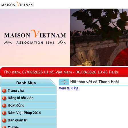
Thứ năm, 07/08/2026 01:45 Việt Nam - 06/08/2026 19:45 Paris
Hội thảo với cô Thanh Hoài
Danh Mục
Xem tại đây!
Trang chủ
Đăng kí hội viên
Hoạt động
Năm Việt-Pháp 2014
Ban quản trị
Tài liệu