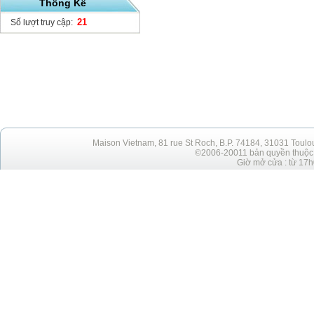
Thống Kê
21
Số lượt truy cập:
Maison Vietnam, 81 rue St Roch, B.P. 74184, 31031 Toulo
©2006-20011 bản quyền thuộc h
Giờ mở cửa : từ 17h