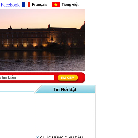
Facebook
Français
Tiếng việt
Tin Nổi Bật
CHÚC MỪNG ĐINH DẬU