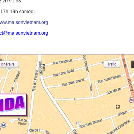
72 20 91 33
 17h-19h samedi
ww.maisonvietnam.org
ct@maisonvietnam.org