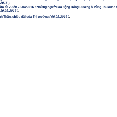
.2016 )
.
lãm từ 2 đến 23/04/2016 : Những người lao động Đông Dương ở vùng Toulouse t
 19.02.2016 )
.
nh Thân, chiêu đãi của Thị trưởng
( 06.02.2016 )
.