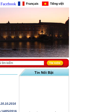
Facebook
Français
Tiếng việt
Tin Nổi Bật
( 20.10.2016
n 14/05/2016