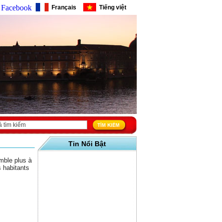
Facebook
Français
Tiếng việt
Tin Nổi Bật
mble plus à
s habitants