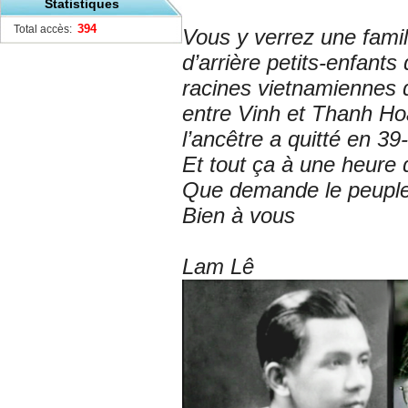
Statistiques
394
Total accès:
Vous y verrez une famill
d’arrière petits-enfants
racines vietnamiennes d
entre Vinh et Thanh Ho
l’ancêtre a quitté en 39
Et tout ça à une heure
Que demande le peupl
Bien à vous
Lam Lê