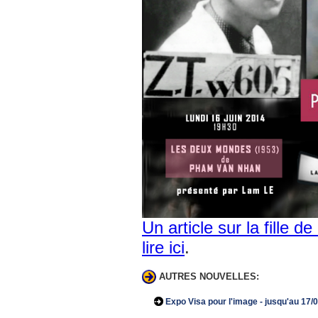
Un article sur la fille 
lire ici
.
AUTRES NOUVELLES:
Expo Visa pour l'image - jusqu'au 17/