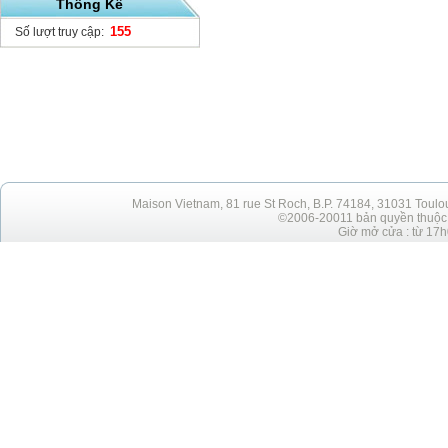
Thống Kê
155
Số lượt truy cập:
Maison Vietnam, 81 rue St Roch, B.P. 74184, 31031 Toulo
©2006-20011 bản quyền thuộc h
Giờ mở cửa : từ 17h