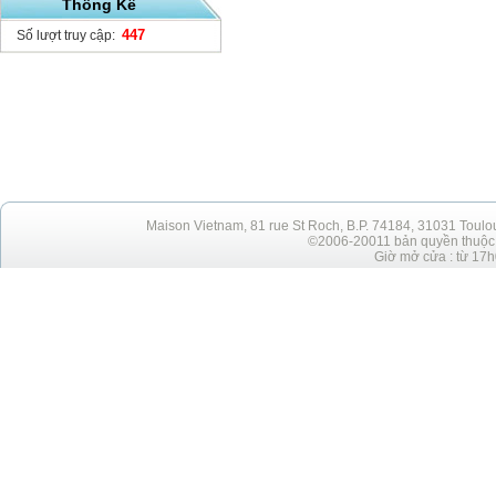
Thống Kê
447
Số lượt truy cập:
Maison Vietnam, 81 rue St Roch, B.P. 74184, 31031 Toulo
©2006-20011 bản quyền thuộc h
Giờ mở cửa : từ 17h