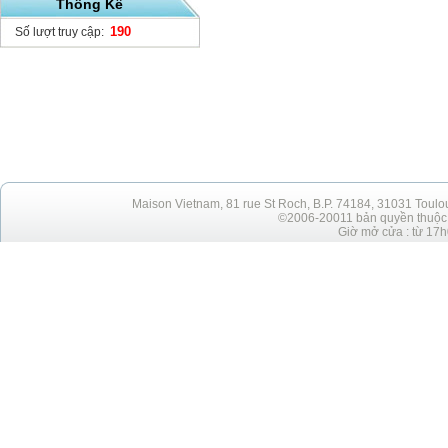
Thống Kê
190
Số lượt truy cập:
Maison Vietnam, 81 rue St Roch, B.P. 74184, 31031 Toulo
©2006-20011 bản quyền thuộc h
Giờ mở cửa : từ 17h