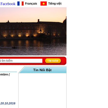
Facebook
Français
Tiếng việt
Tin Nổi Bật
vembre
(
( 20.10.2016