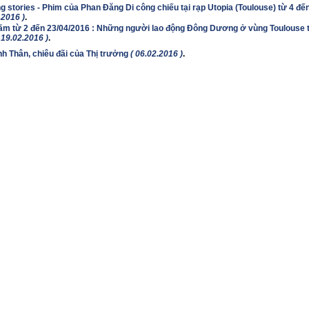
 stories - Phim của Phan Đăng Di công chiếu tại rạp Utopia (Toulouse) từ 4 đế
.2016 )
.
lãm từ 2 đến 23/04/2016 : Những người lao động Đông Dương ở vùng Toulouse t
 19.02.2016 )
.
nh Thân, chiêu đãi của Thị trưởng
( 06.02.2016 )
.