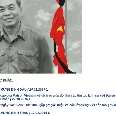
C KHÁC:
 MỪNG ĐINH DẬU
( 24.01.2017 )
.
cáo của Maison Vietnam về dịch vụ giúp đỡ làm các thủ tục lãnh sự với Đại sứ
i Pháp
( 27.10.2016 )
.
 ngày 14/09/2016 lúc 18h : gặp gỡ giới thiệu về các lớp tiếng Việt sắp mở
( 07.
 MỪNG BÍNH THÂN
( 17.01.2016 )
.