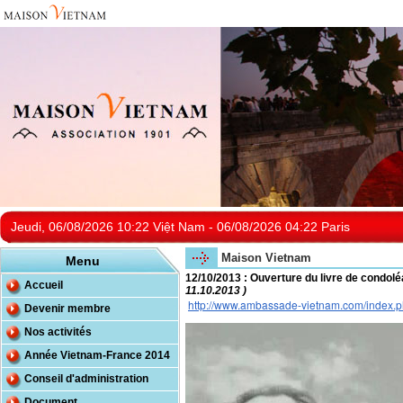
Jeudi, 06/08/2026 10:22 Việt Nam - 06/08/2026 04:22 Paris
Maison Vietnam
Menu
12/10/2013 : Ouverture du livre de condo
Accueil
11.10.2013 )
http://www.ambassade-vietnam.com/index.ph
Devenir membre
Nos activités
Année Vietnam-France 2014
Conseil d'administration
Document