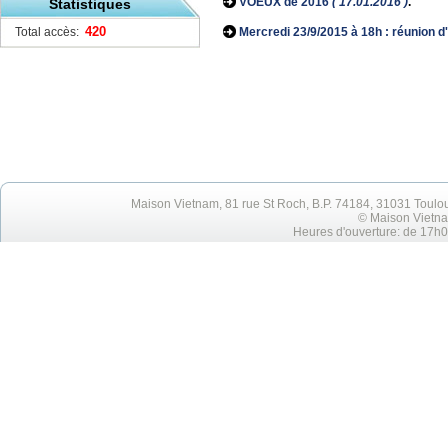
VOEUX de 2016
( 17.01.2016 )
.
Statistiques
420
Total accès:
Mercredi 23/9/2015 à 18h : réunion d
Maison Vietnam, 81 rue St Roch, B.P. 74184, 31031 Toulo
© Maison Vietna
Heures d'ouverture: de 17h