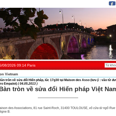
6/08/2026 09:14 Paris
on Vietnam
Bàn tròn về sửa đổi Hiến pháp, lúc 17g30 tại Maison des Asso (lưu ý : vào từ đ
tro Empalot)
( 04.05.2013 )
Bàn tròn về sửa đổi Hiến pháp Việt Na
---------------------------------------
aison des Associations, 81 rue Saint-Roch, 31400 TOULOUSE,
vô cửa từ ngõ Rue 
ligne B.