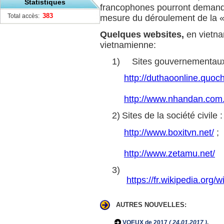
Statistiques
francophones pourront demander 
383
Total accès:
mesure du déroulement de la «
Quelques websites,
en vietnam
vietnamienne:
1)
Sites gouvernementau
http://duthaoonline.quoc
http://www.nhandan.com.v
2)
Sites de la société civile :
http://www.boxitvn.net/
;
http://www.zetamu.net/
3)
https://fr.wikipedia.o
AUTRES NOUVELLES:
VOEUX de 2017
( 24.01.2017 )
.