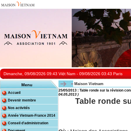
Dimanche, 09/08/2026 09:43 Việt Nam - 09/08/2026 03:43 Paris
Maison Vietnam
Menu
25/05/2013 : Table ronde sur la révision con
Accueil
04.05.2013 )
Table ronde su
Devenir membre
Nos activités
Année Vietnam-France 2014
Conseil d'administration
Document