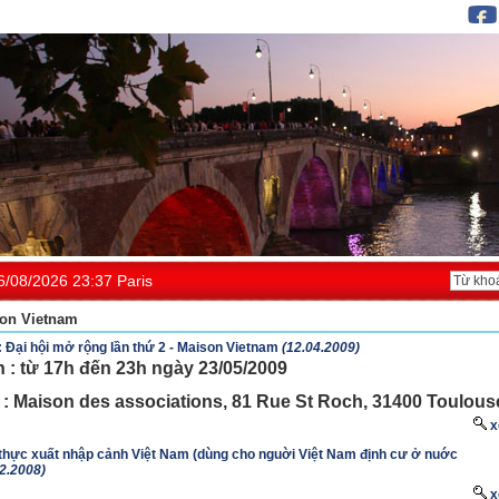
6/08/2026 23:37 Paris
on Vietnam
: Đại hội mở rộng lần thứ 2 - Maison Vietnam
(12.04.2009)
n : từ 17h đến 23h ngày 23/05/2009
 : Maison des associations, 81 Rue St Roch, 31400 Toulous
x
 thực xuất nhập cảnh Việt Nam (dùng cho nguời Việt Nam định cư ở nuớc
02.2008)
x