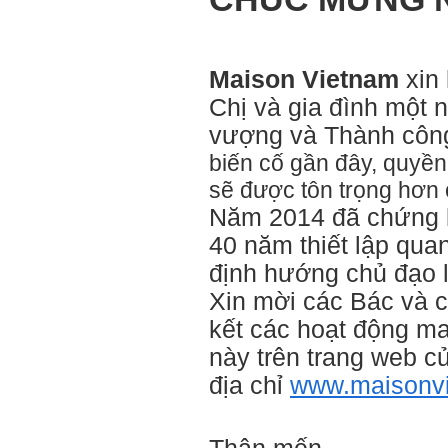
Maison Vietnam
xin
Chị và gia đình một
vượng và Thành cô
biến cố gần đây, quyền
sẽ được tôn trọng hơn ở
Năm 2014 đã chứng k
40 năm thiết lập qua
định hướng chủ đạo 
Xin mời các Bác và c
kết các hoạt động ma
này trên trang web c
địa
chỉ
www.maisonvi