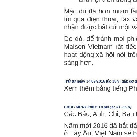
Mặc dù đã hơn mươi lầ
tôi qua điện thoại, fax
nhận được bất cứ một vă
Do đó, để tránh mọi phi
Maison Vietnam rất tiếc
hoạt động xã hội nói tr
sáng hơn.
Thứ tư ngày 14/09/2016 lúc 18h : gặp gỡ g
Xem thêm bằng tiếng P
CHÚC MỪNG BÍNH THÂN
(17.01.2016)
Các Bác, Anh, Chị, Bạn 
Năm mới 2016 đã bắt đầu
ở Tây Âu, Việt Nam sẽ b