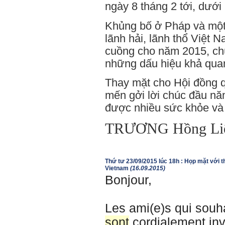
ngày 8 tháng 2 tới, dưới
Khủng bố ở Pháp và một
lãnh hải, lãnh thổ Việt 
cuồng cho năm 2015, ch
những dấu hiệu khả qua
Thay mặt cho Hội đồng q
mến gởi lời chúc đầu nă
được nhiều sức khỏe và 
TRƯƠNG Hồng Li
Thứ tư 23/09/2015 lúc 18h : Họp mặt với t
Vietnam
(16.09.2015)
Bonjour,
Les ami(e)s qui souh
sont
cordialement invi