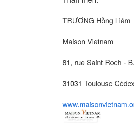
Thân mến.
TRƯƠNG Hồng Liêm
Maison Vietnam
81, rue Saint Roch - 
31031 Toulouse Cédex
www.maisonvietnam.o