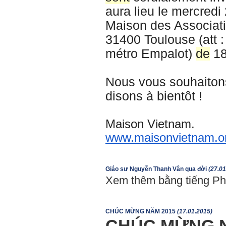
aura lieu le mercredi
Maison des Associati
31400 Toulouse (att :
métro Empalot)
de
18
Nous vous souhaiton
disons à bientôt !
Maison Vietnam.
www.maisonvietnam.o
Giáo sư Nguyễn Thanh Vân qua đời
(27.01
Xem thêm bằng tiếng P
CHÚC MỪNG NĂM 2015
(17.01.2015)
CHÚC MỪNG N