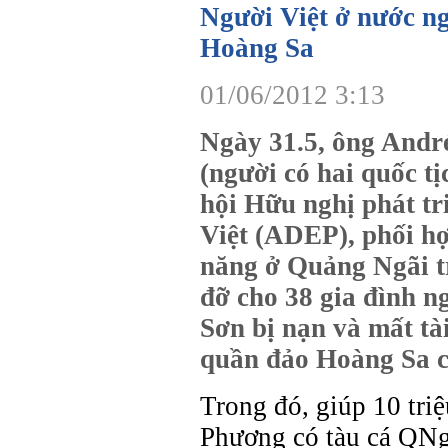
Người Việt ở nước ng
Hoàng Sa
01/06/2012 3:13
Ngày 31.5, ông Andr
(người có hai quốc tị
hội Hữu nghị phát tr
Việt (ADEP), phối h
năng ở Quảng Ngãi tr
đỡ cho 38 gia đình 
Sơn bị nạn và mất tà
quần đảo Hoàng Sa 
Trong đó, giúp 10 tri
Phương có tàu cá QN