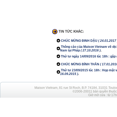
TIN TỨC KHÁC:
CHÚC MỪNG ĐINH DẬU
( 24.01.2017 
Thông cáo của Maison Vietnam về dịch 
Nam tại Pháp
( 27.10.2016 )
.
Thứ tư ngày 14/09/2016 lúc 18h : gặp 
CHÚC MỪNG BÍNH THÂN
( 17.01.201
Thứ tư 23/09/2015 lúc 18h : Họp mặt v
16.09.2015 )
.
Maison Vietnam, 81 rue St Roch, B.P. 74184, 31031 Toulo
©2006-20011 bản quyền thuộc h
Giờ mở cửa : từ 17h