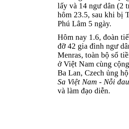
lấy và 14 ngư dân (2 
hôm 23.5, sau khi bị 
Phú Lâm 5 ngày.
Hôm nay 1.6, đoàn tiế
đỡ 42 gia đình ngư d
Menras, toàn bộ số ti
ở Việt Nam cùng cộng
Ba Lan, Czech ủng hộ
Sa Việt Nam - Nỗi đa
và làm đạo diễn.