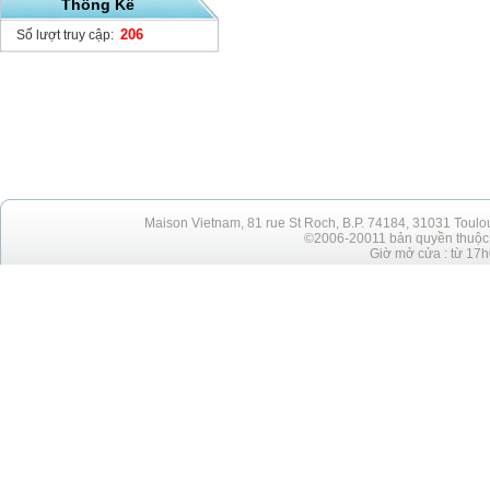
Thống Kê
206
Số lượt truy cập:
Maison Vietnam, 81 rue St Roch, B.P. 74184, 31031 Toulo
©2006-20011 bản quyền thuộc h
Giờ mở cửa : từ 17h