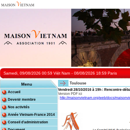
Samedi, 09/08/2026 00:59 Việt Nam - 08/08/2026 18:59 Paris
Toulouse
Menu
Vendredi 28/10/2016 à 19h : Rencontre-dé
Accueil
Version PDF ici
:
http://maisonvietnam.org/web/docs/maiso
Devenir membre
Nos activités
Année Vietnam-France 2014
Conseil d'administration
Document