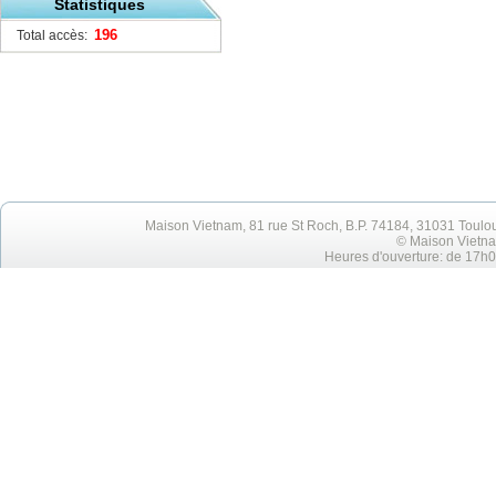
Statistiques
196
Total accès:
Maison Vietnam, 81 rue St Roch, B.P. 74184, 31031 Toulo
© Maison Vietna
Heures d'ouverture: de 17h