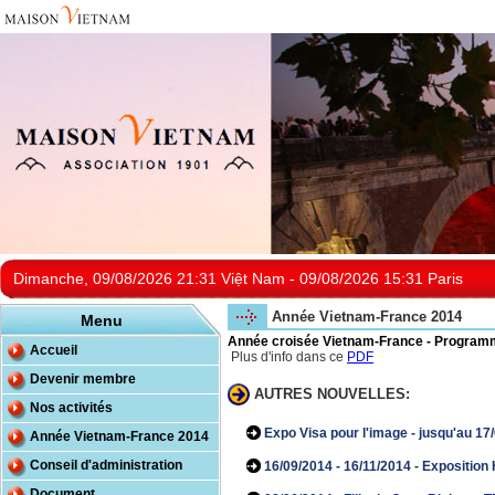
Dimanche, 09/08/2026 21:31 Việt Nam - 09/08/2026 15:31 Paris
Année Vietnam-France 2014
Menu
Année croisée Vietnam-France - Program
Accueil
Plus d'info dans ce
PDF
Devenir membre
AUTRES NOUVELLES:
Nos activités
Expo Visa pour l'image - jusqu'au 17
Année Vietnam-France 2014
Conseil d'administration
16/09/2014 - 16/11/2014 - Expositi
Document