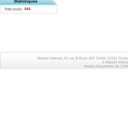
Statistiques
444
Total accès:
Maison Vietnam, 81 rue St Roch, B.P. 74184, 31031 Toulo
© Maison Vietna
Heures d'ouverture: de 17h