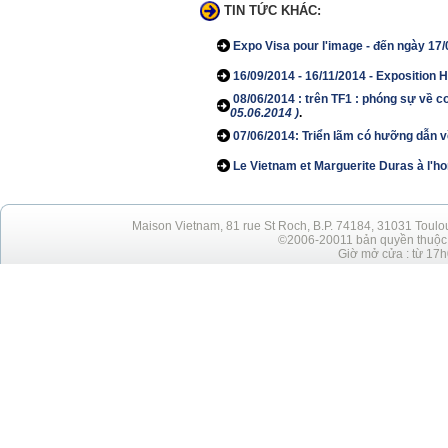
TIN TỨC KHÁC:
Expo Visa pour l'image - đến ngày 17
16/09/2014 - 16/11/2014 - Expositio
08/06/2014 : trên TF1 : phóng sự về c
05.06.2014 )
.
07/06/2014: Triển lãm có hưỡng dẫn
Le Vietnam et Marguerite Duras à l'ho
Maison Vietnam, 81 rue St Roch, B.P. 74184, 31031 Toulo
©2006-20011 bản quyền thuộc h
Giờ mở cửa : từ 17h