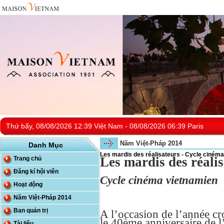
Thứ bẩy, 08/08/2026 12:39 Việt Nam - 08/08/2026 06:39 Paris
Năm Việt-Pháp 2014
Danh Mục
Les mardis des réalisateurs - Cycle ciném
Les mardis des réali
Trang chủ
Đăng kí hội viên
Cycle cinéma vietnamien
Hoạt động
Năm Việt-Pháp 2014
Ban quản trị
A l’occasion de l’année c
le 40ème anniversaire de l
Tài liệu