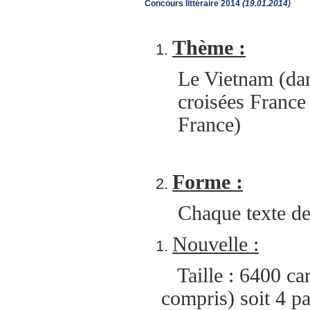
Concours littéraire 2014
(19.01.2014)
Thème :
Le Vietnam (dan
croisées France
France)
Forme :
Chaque texte de
Nouvelle :
Taille : 6400 c
compris) soit 4 p