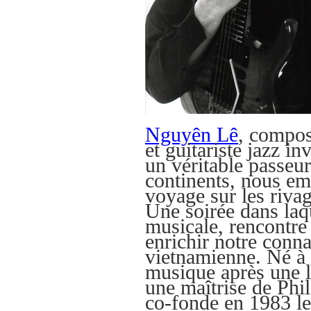
Nguyên Lê
, compos
et guitariste jazz in
un véritable passeur
continents, nous em
voyage sur les rivag
Une soirée dans laqu
musicale, rencontre
enrichir notre conn
vietnamienne. Né à P
musique après une li
une maîtrise de Phil
co-fonde en 1983