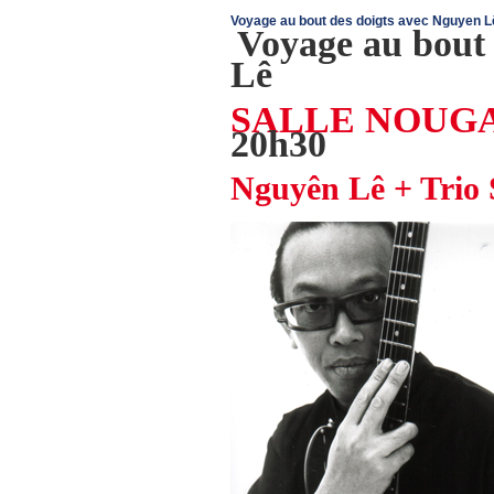
Voyage au bout des doigts avec Nguyen 
Voyage au bout 
Lê
SALLE NOUGA
20h30
Nguyên Lê + Trio 