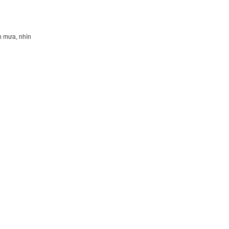
n mưa, nhìn