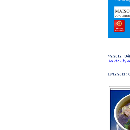
4/2/2012 : Đ
Ấn vào đây để
18/12/2011 :