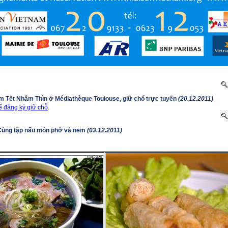
êm Tết Nhâm Thìn ở Médiathèque Toulouse, giữ chổ trực tuyến
(20.12.2011)
 đăng ký giữ chỗ
.
 Cùng tập nấu món phở và nem
(03.12.2011)