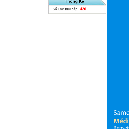
Thống Kê
420
Số lượt truy cập: