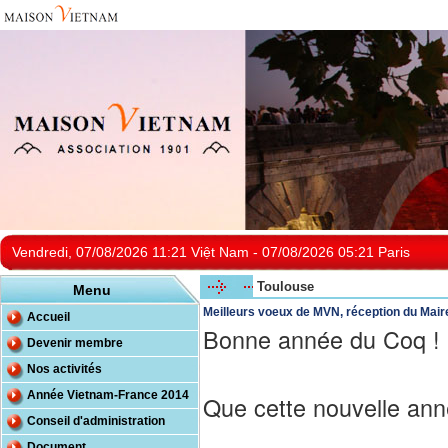
Vendredi, 07/08/2026 11:21 Việt Nam - 07/08/2026 05:21 Paris
Toulouse
Menu
Meilleurs voeux de MVN, réception du Mai
Accueil
Bonne année du Coq !
Devenir membre
Nos activités
Année Vietnam-France 2014
Que cette nouvelle ann
Conseil d'administration
Document