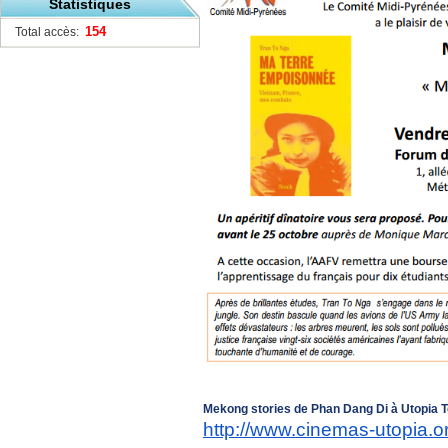
Statistiques
154
Total accès:
Mekong stories de Phan Dang Di à Utopia T
http://www.cinemas-utopia.
o