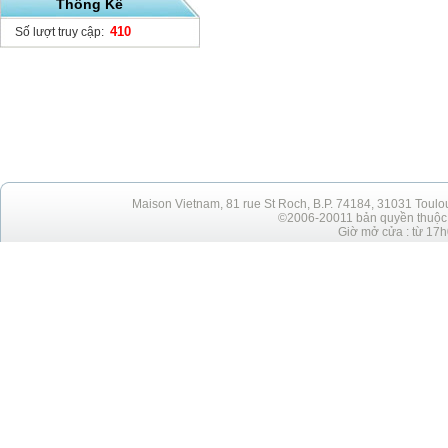
Thống Kê
410
Số lượt truy cập:
Maison Vietnam, 81 rue St Roch, B.P. 74184, 31031 Toulo
©2006-20011 bản quyền thuộc h
Giờ mở cửa : từ 17h