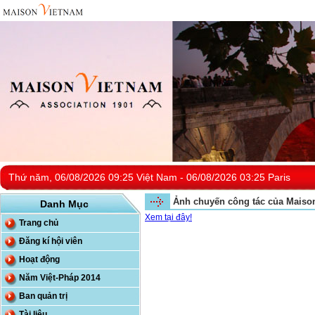
Thứ năm, 06/08/2026 09:25 Việt Nam - 06/08/2026 03:25 Paris
Ảnh chuyến công tác của Maison
Danh Mục
Xem tại đây!
Trang chủ
Đăng kí hội viên
Hoạt động
Năm Việt-Pháp 2014
Ban quản trị
Tài liệu