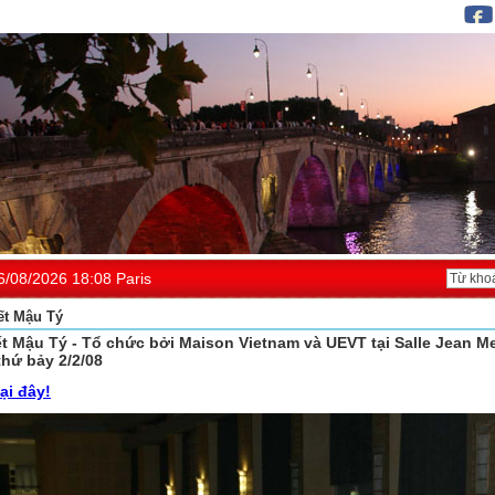
6/08/2026 18:08 Paris
ết Mậu Tý
t Mậu Tý - Tổ chức bởi Maison Vietnam và UEVT tại Salle Jean M
thứ bảy 2/2/08
ại đây!