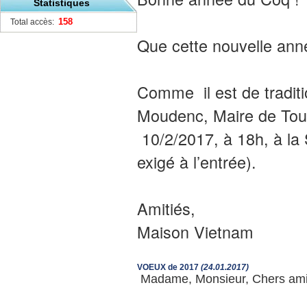
Statistiques
158
Total accès:
Que cette nouvelle ann
Comme il est de tradit
Moudenc, Maire de Tou
10/2/2017, à 18h, à la S
exigé à l’entrée).
Amitiés,
Maison Vietnam
VOEUX de 2017
(24.01.2017)
Madame, Monsieur, Chers ami