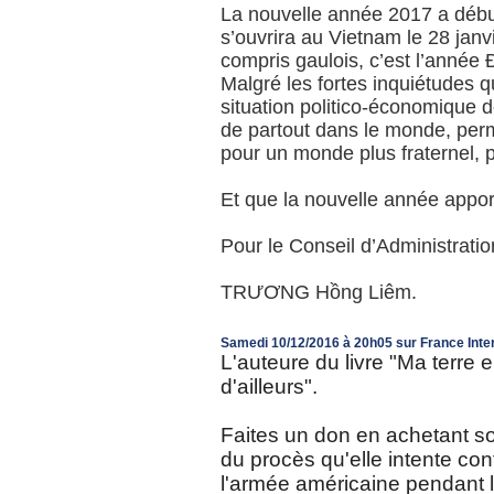
La nouvelle année 2017 a début
s’ouvrira au Vietnam le 28 jan
compris gaulois, c’est l’année 
Malgré les fortes inquiétudes q
situation politico-économique 
de partout dans le monde, per
pour un monde plus fraternel, pl
Et que la nouvelle année apport
Pour le Conseil d’Administrati
TRƯƠNG Hồng Liêm.
Samedi 10/12/2016 à 20h05 sur France Int
L'auteure du livre "Ma terre 
d'ailleurs".
Faites un don en achetant son
du procès qu'elle intente con
l'armée américaine pendant la