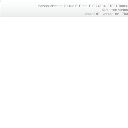
Maison Vietnam, 81 rue St Roch, B.P. 74184, 31031 Toulo
© Maison Vietna
Heures d'ouverture: de 17h