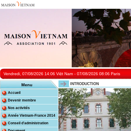
Vendredi, 07/08/2026 14:06 Việt Nam - 07/08/2026 08:06 Paris
INTRODUCTION
Menu
Accueil
Devenir membre
Nos activités
Année Vietnam-France 2014
Conseil d'administration
Document