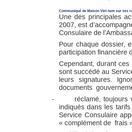
Communiqué de Maison Viet nam sur ses re
Une des principales ac
2007, est d’accompagn
Consulaire de l’Ambass
Pour chaque dossier, e
participation financière 
Cependant, durant ces n
sont succédé au Servic
leurs signatures. Igno
documents gouvernement
-
réclamé, toujours 
indiqués dans les tarif
Service Consulaire appe
« complément de frais »