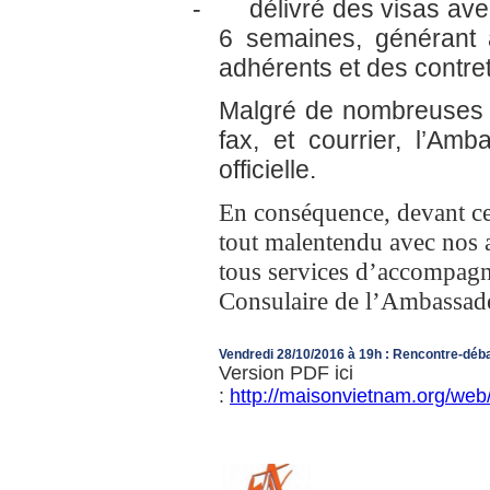
-
délivré des visas ave
6 semaines, générant a
adhérents et des contre
Malgré de nombreuses pr
fax, et courrier, l’A
officielle.
En conséquence, devant ce
tout malentendu avec nos a
tous services d’accompagn
Consulaire de l’Ambassade 
Vendredi 28/10/2016 à 19h : Rencontre-dé
Version PDF ici
:
http://maisonvietnam.org/w